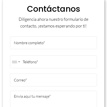
Contáctanos
Diligencia ahora nuestro formulario de
contacto, ¡estamos esperando por ti!
Name
*
First
Phone
*
Email
*
Mensaje
*