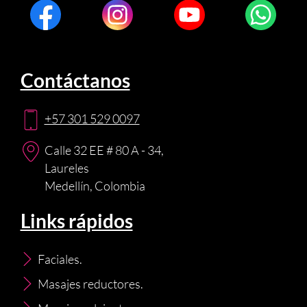
Contáctanos
+57 301 529 0097
Calle 32 EE # 80 A - 34,
Laureles
Medellín, Colombia
Links rápidos
Faciales.
Masajes reductores.