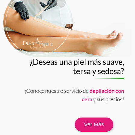
¿Deseas una piel más suave,
tersa y sedosa?
¡Conoce nuestro servicio de
depilación con
cera
y sus precios!
Ver Más