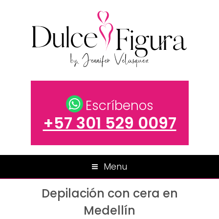
Escríbenos
+57 301 529 0097
Menu
Depilación con cera en
Medellín