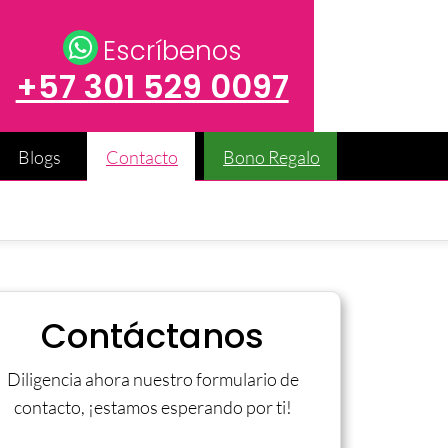
Escríbenos
+57 301 529 0097
Blogs
Contacto
Bono Regalo
Contáctanos
Diligencia ahora nuestro formulario de
contacto, ¡estamos esperando por ti!