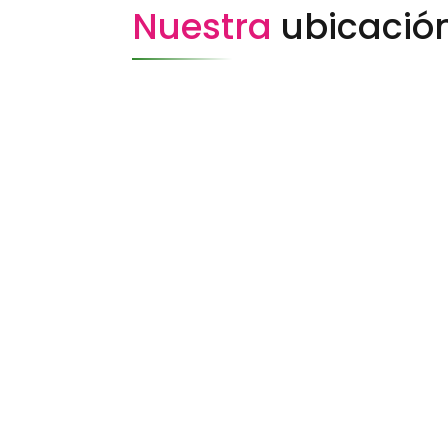
Nuestra
ubicació