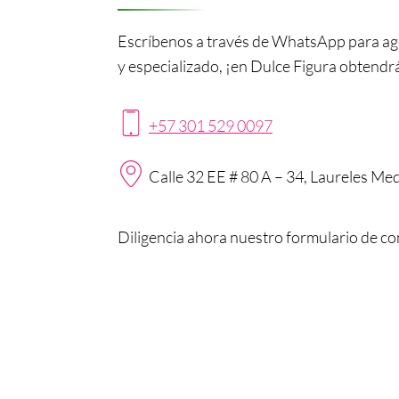
Escríbenos a través de WhatsApp para agen
y especializado, ¡en Dulce Figura obtendr
+57 301 529 0097
Calle 32 EE # 80 A – 34, Laureles Me
Diligencia ahora nuestro formulario de co