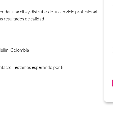
dar una cita y disfrutar de un servicio profesional
ás resultados de calidad!
dellín, Colombia
ntacto, ¡estamos esperando por ti!