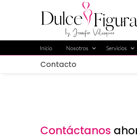
Inicio
Nosotros
Servicios
Contacto
Contáctanos
aho