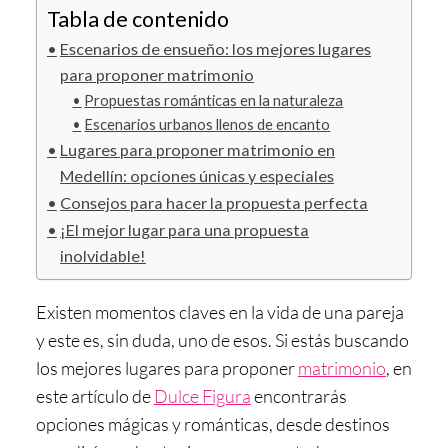
Tabla de contenido
Escenarios de ensueño: los mejores lugares
para proponer matrimonio
Propuestas románticas en la naturaleza
Escenarios urbanos llenos de encanto
Lugares para proponer matrimonio en
Medellín: opciones únicas y especiales
Consejos para hacer la propuesta perfecta
¡El mejor lugar para una propuesta
inolvidable!
Existen momentos claves en la vida de una pareja
y este es, sin duda, uno de esos. Si estás buscando
los mejores lugares para proponer
matrimonio
, en
este artículo de
Dulce Figura
encontrarás
opciones mágicas y románticas, desde destinos