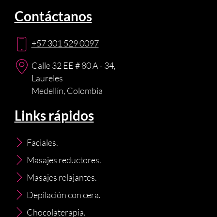
Contáctanos
+57 301 529 0097
Calle 32 EE # 80 A - 34,
Laureles
Medellín, Colombia
Links rápidos
Faciales.
Masajes reductores.
Masajes relajantes.
Depilación con cera.
Chocolaterapia.