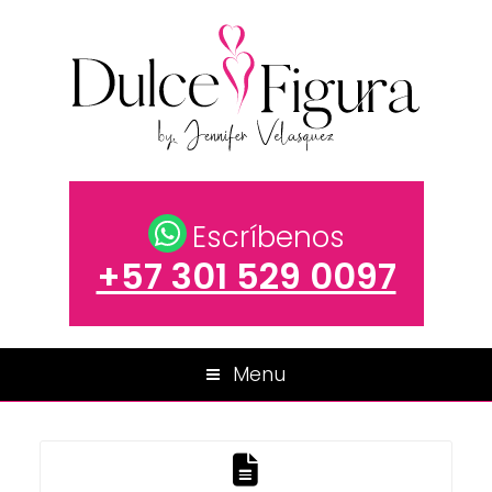
Escríbenos
+57 301 529 0097
Menu