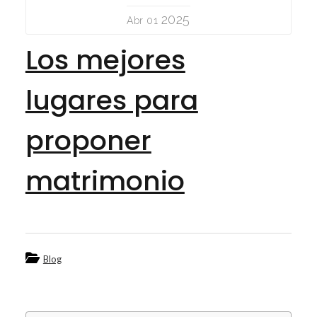
2025
Abr 01
Los mejores
lugares para
proponer
matrimonio
Blog