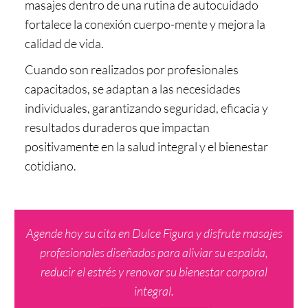
masajes dentro de una rutina de autocuidado
fortalece la conexión cuerpo-mente y mejora la
calidad de vida.
Cuando son realizados por profesionales
capacitados, se adaptan a las necesidades
individuales, garantizando seguridad, eficacia y
resultados duraderos que impactan
positivamente en la salud integral y el bienestar
cotidiano.
Agende hoy su cita en Dulce Figura y disfrute masajes
profesionales diseñados para aliviar su espalda,
reducir el estrés y renovar su bienestar corporal
integral.