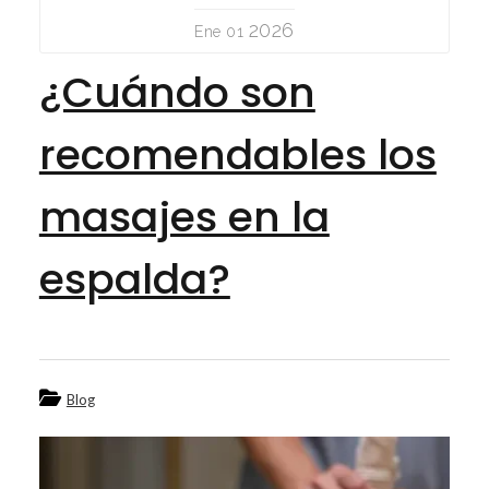
2026
Ene 01
¿Cuándo son
recomendables los
masajes en la
espalda?
Blog