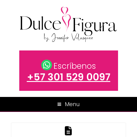
Escríbenos
+57 301 529 0097
Menu