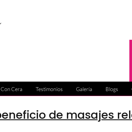
n Con Cera
Testimonios
Galería
Blogs
beneficio de masajes rel