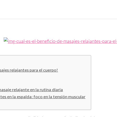
ajes relajantes para el cuerpo!
asaje relajante en la rutina diaria
tes en la espalda: foco en la tensión muscular