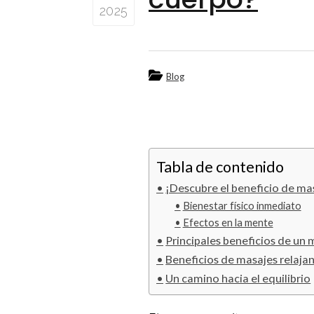
2025
Blog
Tabla de contenido
¡Descubre el beneficio de mas
Bienestar físico inmediato
Efectos en la mente
Principales beneficios de un m
Beneficios de masajes relajan
Un camino hacia el equilibrio