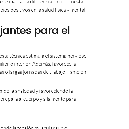
ede marcar la diferencia en tu bienestar
os positivos en la salud física y mental.
jantes para el
sta técnica estimula el sistema nervioso
ibrio interior. Además, favorece la
as o largas jornadas de trabajo. También
endo la ansiedad y favoreciendo la
 prepara al cuerpo y a la mente para
donde la tensión muscular suele