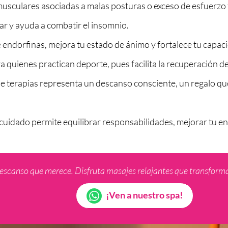
usculares asociadas a malas posturas o exceso de esfuerzo 
lar y ayuda a combatir el insomnio.
e endorfinas, mejora tu estado de ánimo y fortalece tu capaci
 quienes practican deporte, pues facilita la recuperación 
po de terapias representa un descanso consciente, un regalo 
cuidado permite equilibrar responsabilidades, mejorar tu en
descanso que merece. Disfruta masajes relajantes que transforman
¡Ven a nuestro spa!