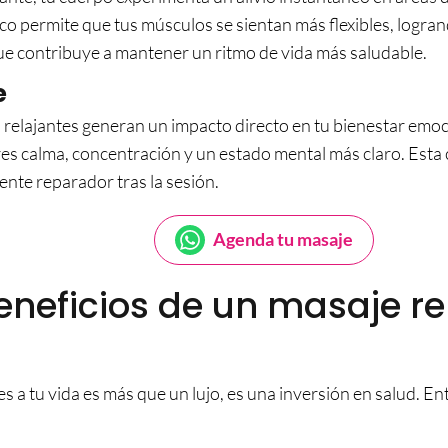
ico permite que tus músculos se sientan más flexibles, logr
e contribuye a mantener un ritmo de vida más saludable.
e
es relajantes generan un impacto directo en tu bienestar emoci
es calma, concentración y un estado mental más claro. Esta
nte reparador tras la sesión.
Agenda tu masaje
eneficios de un masaje re
s a tu vida es más que un lujo, es una inversión en salud. En