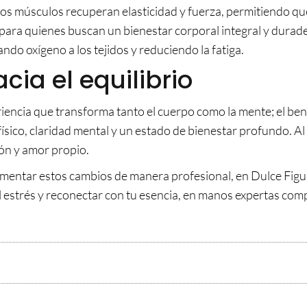
los músculos recuperan elasticidad y fuerza, permitiendo q
al para quienes buscan un bienestar corporal integral y durad
ndo oxígeno a los tejidos y reduciendo la fatiga.
ia el equilibrio
riencia que transforma tanto el cuerpo como la mente; el bene
o físico, claridad mental y un estado de bienestar profundo. A
ión y amor propio.
imentar estos cambios de manera profesional, en Dulce Fig
el estrés y reconectar con tu esencia, en manos expertas com