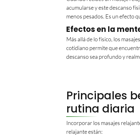
acumularse y este descanso fís
menos pesados. Es un efecto qu
Efectos en la ment
Más allá de lo físico, los masaj
cotidiano permite que encuentr
descanso sea profundo y realme
Principales b
rutina diaria
Incorporar los masajes relajante
relajante están: