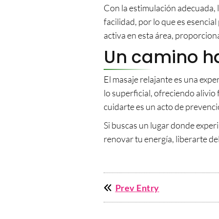
Con la estimulación adecuada, 
facilidad, por lo que es esenci
activa en esta área, proporciona
Un camino hac
El masaje relajante es una expe
lo superficial, ofreciendo alivi
cuidarte es un acto de prevenc
Si buscas un lugar donde exper
renovar tu energía, liberarte d
Prev Entry