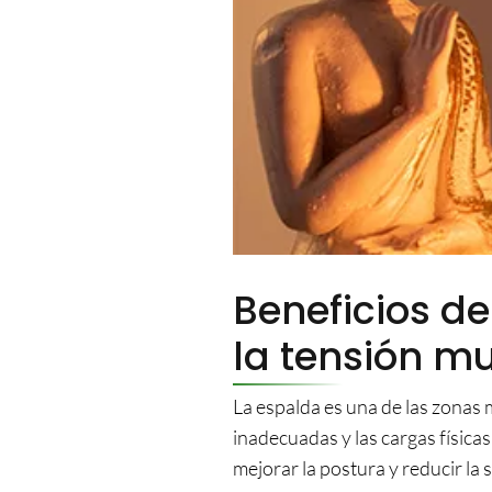
Beneficios de
la tensión m
La espalda es una de las zonas m
inadecuadas y las cargas física
mejorar la postura y reducir la 