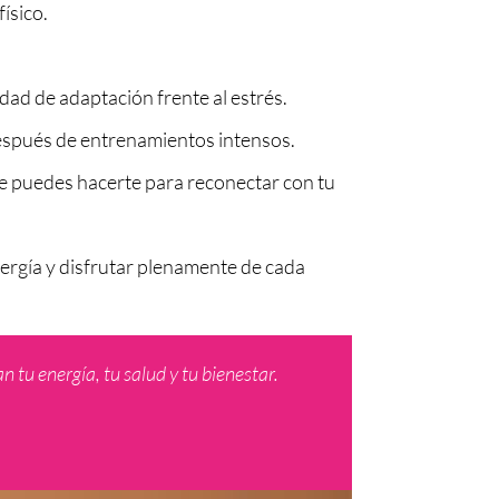
físico.
dad de adaptación frente al estrés.
después de entrenamientos intensos.
que puedes hacerte para reconectar con tu
ergía y disfrutar plenamente de cada
 tu energía, tu salud y tu bienestar.