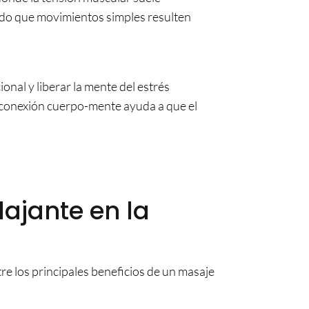
ando que movimientos simples resulten
onal y liberar la mente del estrés
 conexión cuerpo-mente ayuda a que el
lajante en la
tre los principales beneficios de un masaje