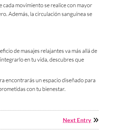
ue cada movimiento se realice con mayor
ero. Además, la circulación sanguínea se
ficio de masajes relajantes va más allá de
l integrarlo en tu vida, descubres que
ura encontrarás un espacio diseñado para
prometidas con tu bienestar.
Next Entry