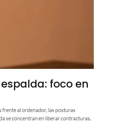
 espalda: foco en
s frente al ordenador, las posturas
lda se concentran en liberar contracturas,