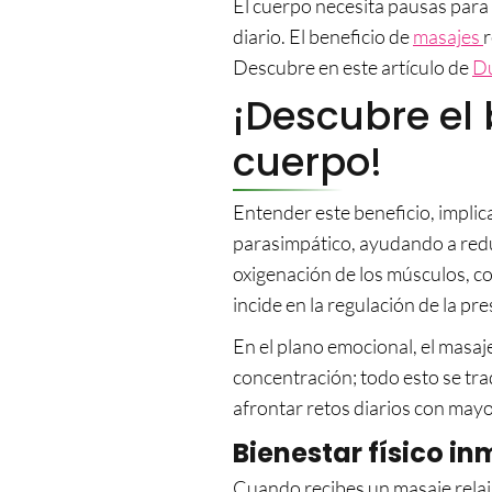
El cuerpo necesita pausas para 
diario. El beneficio de
masajes
r
Descubre en este artículo de
Du
¡Descubre el 
cuerpo!
Entender este beneficio, impli
parasimpático, ayudando a redu
oxigenación de los músculos, co
incide en la regulación de la pre
En el plano emocional, el masaj
concentración; todo esto se trad
afrontar retos diarios con mayo
Bienestar físico i
Cuando recibes un masaje relaj