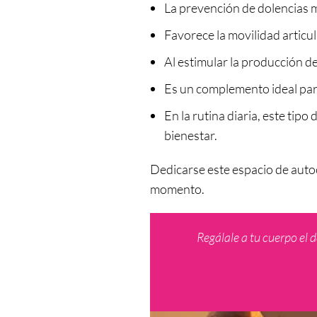
La prevención de dolencias m
Favorece la movilidad articu
Al estimular la producción d
Es un complemento ideal para
En la rutina diaria, este ti
bienestar.
Dedicarse este espacio de auto
momento.
Regálale a tu cuerpo el 