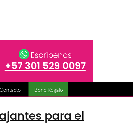
Escríbenos
+57 301 529 0097
Contacto
Bono Regalo
ajantes para el